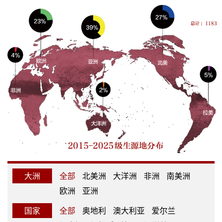
大洲
全部
北美洲
大洋洲
非洲
南美洲
欧洲
亚洲
国家
全部
奥地利
澳大利亚
爱尔兰