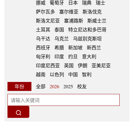
挪威
葡萄牙
日本
瑞典
瑞士
萨尔瓦多
塞尔维亚
斯洛伐克
斯洛文尼亚
塞浦路斯
斯威士兰
土耳其
泰国
特立尼达和多巴哥
乌干达
乌克兰
乌兹别克斯坦
西班牙
希腊
新加坡
新西兰
匈牙利
印度
约旦
意大利
印度尼西亚
英国
伊朗
亚美尼亚
越南
以色列
中国
智利
年份
全部
2026
2025
校友