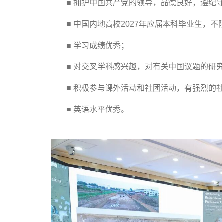
■ 拥护中国共产党的领导，品德良好，遵纪
■ 中国内地高校2027年应届本科毕业生，不
■ 学习成绩优秀；
■ 对交叉学科感兴趣，对有关中国议题的研
■ 积极参与课外活动和社团活动，有强烈的
■ 英语水平优秀。