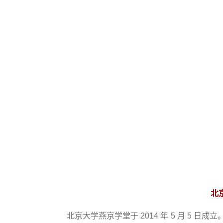
北
北京大学燕京学堂于 2014 年 5 月 5 