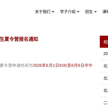
关于我们
学子介绍
招生
课
学生夏令营报名通知
相
2
生夏令营申请时间为
2026年6月1日8:00至6月8日中午
北
北
北
二