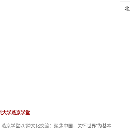
北
京大学燕京学堂
日成立。燕京学堂以“跨文化交流：聚焦中国，关怀世界”为基本