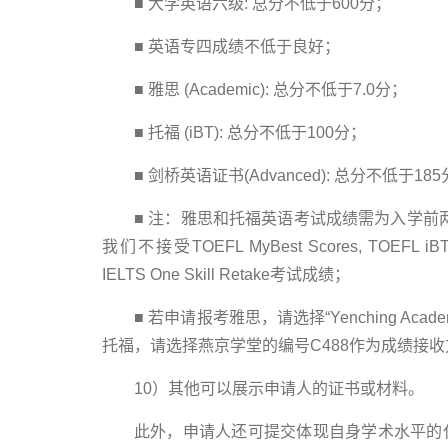
■
大学英语六级: 总分不低于600分；
■
英语专四成绩不低于良好；
■
雅思 (Academic): 总分不低于7.0分；
■
托福 (iBT): 总分不低于100分；
■
剑桥英语证书(Advanced): 总分不低于18
■
注：雅思和托福英语考试成绩需为入学前两
我们不接受TOEFL MyBest Scores, TOEFL iBT Home
IELTS One Skill Retake考试成绩；
■
若申请报考雅思，请选择“Yenching Academy
托福，请选择燕京学堂的编号C488作为成绩接收
10）其他可以展示申请人的证书或材料。
此外，申请人还可提交体现自身学术水平的