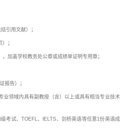
包括引用文献）；
页）；
），加盖学校教务处公章或成绩单证明专用章；
验证报告）；
向专业领域内具有副教授（含）以上或具有相当专业技术
考试、TOEFL、IELTS、剑桥英语等任意1份英语成