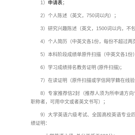
1）
申请表
；
2）个人陈述（英文，750词以内）；
3）研究兴趣陈述（英文，1500词以内，不
4）个人简历（中英文各1份，每份不超过两
5）本科阶段成绩单原件扫描（中英文各1份
6）学习成绩排名教务证明 (原件扫描)；
7）在读证明（原件扫描或学信网学籍在线
8）专家推荐信2封（推荐人须为所申请方
职称者，可用中文或者英文书写）；
9）大学英语六级考试、全国高校英语专业四级
绩证明：