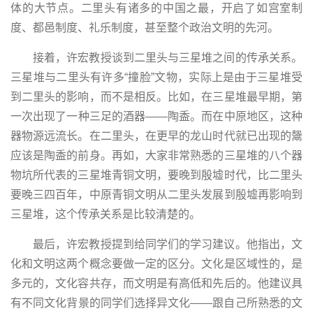
体的大节点。二里头有诸多的中国之最，开启了如宫室制
度、都邑制度、礼乐制度，甚至整个政治文明的先河。
接着，许宏教授谈到二里头与三星堆之间的传承关系。
三星堆与二里头有许多“撞脸”文物，实际上是由于三星堆受
到二里头的影响，而不是相反。比如，在三星堆最早期，第
一次出现了一种三足的酒器——陶盉。而在中原地区，这种
器物源远流长。在二里头，在更早的龙山时代就已出现的鬶
应该是陶盉的前身。再如，大家非常熟悉的三星堆的八个器
物坑所代表的三星堆青铜文明，要晚到殷墟时代，比二里头
要晚三四百年，中原青铜文明从二里头发展到殷墟再影响到
三星堆，这个传承关系是比较清楚的。
最后，许宏教授提到给同学们的学习建议。他指出，文
化和文明这两个概念要做一定的区分。文化是区域性的，是
多元的，文化容共存，而文明是有高低和先后的。他建议具
有不同文化背景的同学们选择异文化——跟自己所熟悉的文