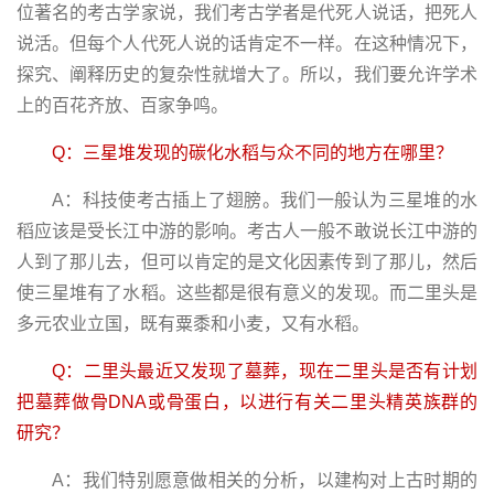
位著名的考古学家说，我们考古学者是代死人说话，把死人
说活。但每个人代死人说的话肯定不一样。在这种情况下，
探究、阐释历史的复杂性就增大了。所以，我们要允许学术
上的百花齐放、百家争鸣。
Q：三星堆发现的碳化水稻与众不同的地方在哪里？
A：科技使考古插上了翅膀。我们一般认为三星堆的水
稻应该是受长江中游的影响。考古人一般不敢说长江中游的
人到了那儿去，但可以肯定的是文化因素传到了那儿，然后
使三星堆有了水稻。这些都是很有意义的发现。而二里头是
多元农业立国，既有粟黍和小麦，又有水稻。
Q：二里头最近又发现了墓葬，现在二里头是否有计划
把墓葬做骨DNA或骨蛋白，以进行有关二里头精英族群的
研究？
A：我们特别愿意做相关的分析，以建构对上古时期的