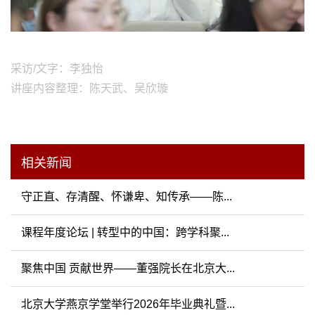
采访/文字：李独怡
讲座内容整理：陈天武、吴欣璇
相关新闻
守正直、存清醒、怀谦卑、知传承——陈...
课程年度论坛 | 转型中的中国：跨学科聚...
聚焦中国 贡献世界——董强院长在北京大...
北京大学燕京学堂举行2026年毕业典礼暨...