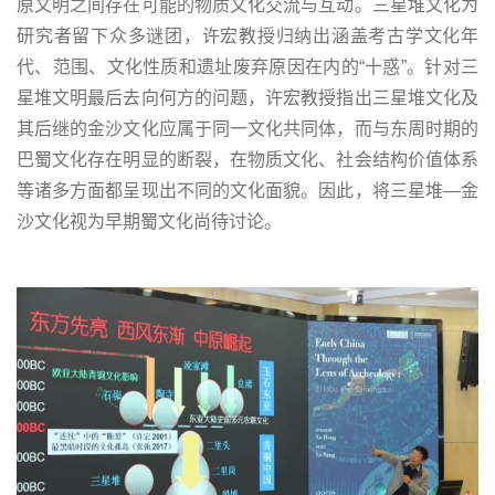
原文明之间存在可能的物质文化交流与互动。三星堆文化为
研究者留下众多谜团，许宏教授归纳出涵盖考古学文化年
代、范围、文化性质和遗址废弃原因在内的“十惑”。针对三
星堆文明最后去向何方的问题，许宏教授指出三星堆文化及
其后继的金沙文化应属于同一文化共同体，而与东周时期的
巴蜀文化存在明显的断裂，在物质文化、社会结构价值体系
等诸多方面都呈现出不同的文化面貌。因此，将三星堆—金
沙文化视为早期蜀文化尚待讨论。