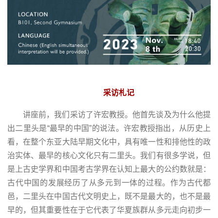
采访札记
讲座前，我们采访了许宏教授。他首先谈及为什么他提
出二里头是“最早的中国”的说法。许宏教授指出，从历史上
看，在整个东亚大陆早期文化中，具有唯一性和排他性的政
治实体、最早的核心文化只有二里头。我们有很多学说，但
是上古史学界和中国考古学界在认知上最大的公约数就是：
古代中国的发展经历了从多元到一体的过程。作为古代都
邑，二里头在中国古代文明史上，既不是最大的，也不是最
早的，但其重要性在于它代表了华夏族群从多元走向初步一