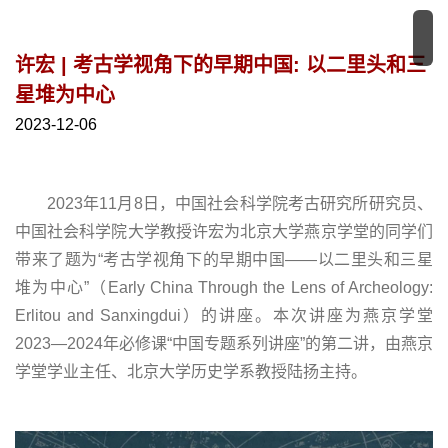
许宏 | 考古学视角下的早期中国: 以二里头和三
星堆为中心
2023-12-06
2023年11月8日，中国社会科学院考古研究所研究员、
中国社会科学院大学教授许宏为北京大学燕京学堂的同学们
带来了题为“考古学视角下的早期中国——以二里头和三星
堆为中心”（Early China Through the Lens of Archeology:
Erlitou and Sanxingdui）的讲座。本次讲座为燕京学堂
2023—2024年必修课“中国专题系列讲座”的第二讲，由燕京
学堂学业主任、北京大学历史学系教授陆扬主持。