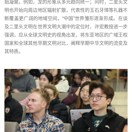
始凝聚。例如，龙的形象从多元趋向统一；同时，二里头文
明也开始向周边地区辐射扩散，代表性的玉石牙璋等礼器不
断覆盖更广阔的地域空间，“中国”世界雏形逐渐形成。在谈
及二里头文明在世界文明大潮中的定位时，许宏教授进一步
强调，应从全球文明史的视角出发，将东亚地区的广域王权
国家和全球其他早期文明对比，阐释早期中华文明的流变及
其特质。