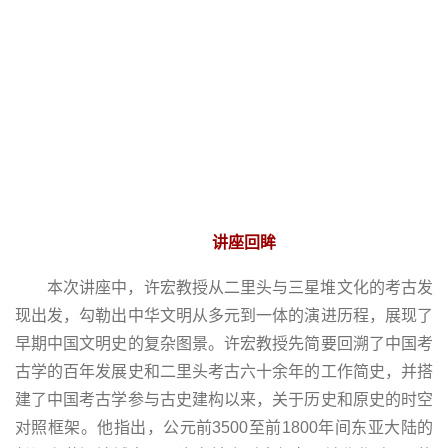
讲座回眸
本次讲座中，许宏教授从二里头与三星堆文化的考古发
现出发，勾勒出中华文明从多元到一体的演进历程，展现了
早期中国文明史的复杂图景。许宏教授先简要回溯了中国考
古学的百年发展史和二里头考古六十余年的工作简史，并搭
建了中国考古学参与古史建构以来，关于历史和原史的时空
对照框架。他指出，公元前3500至前1800年间东亚大陆的