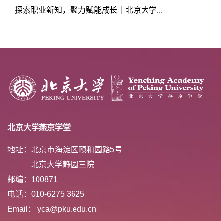
探索职业新知，聚力赋能成长｜北京大学...
北京大学燕京学堂
地址：北京市海淀区颐和园路5号
北京大学静园三院
邮编：100871
电话：010-6275 3625
Email： yca@pku.edu.cn