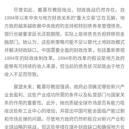
尽管如此，戴慕珍教授指出，财政挑战仍然存在。自
1994年以来中央与地方财政关系的“重大交易”正在瓦解，地
方政府越来越依赖中央政府的支持和特别债券来管理债务。
银行也被要求延长还款期限，实际上是将债务负担转移到金
融部门。她认为，这些新策略可能不足以替代土地财政模式
并解决财政缺口。中国需要全面的财政改革，包括重新审视
1994年的财政体制改革。1994年的改革的假设是地方政府
能够有可持续的收入来源，但当前的债务状况却是由于地方
收入不足而导致。
展望未来，戴慕珍教授强调，政府必须确定哪些新兴产
业会盈利、这些产业成功所需的条件以及私营部门与国家关
系的作用的重要性。此外，她也质疑全球市场是否有能力吸
收这些新工业中心的增加，并提出中国可能会面临产能过剩
和市场反弹的问题。尽管地方政府仍然积极应对新兴产业和
全球战略的挑战，但这些举措在填补财政缺口和确保地方长