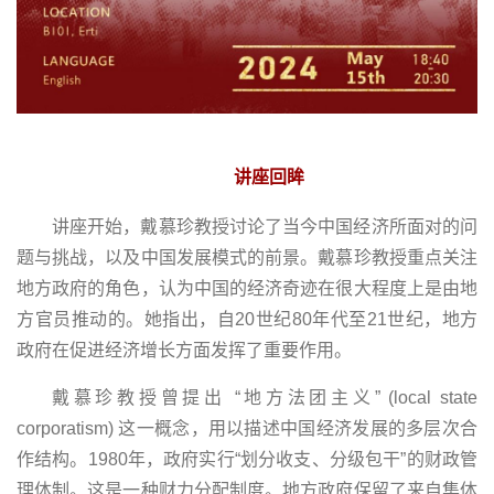
讲座回眸
讲座开始，戴慕珍教授讨论了当今中国经济所面对的问
题与挑战，以及中国发展模式的前景。戴慕珍教授重点关注
地方政府的角色，认为中国的经济奇迹在很大程度上是由地
方官员推动的。她指出，自20世纪80年代至21世纪，地方
政府在促进经济增长方面发挥了重要作用。
戴慕珍教授曾提出 “地方法团主义” (local state
corporatism) 这一概念，用以描述中国经济发展的多层次合
作结构。1980年，政府实行“划分收支、分级包干”的财政管
理体制。这是一种财力分配制度。地方政府保留了来自集体