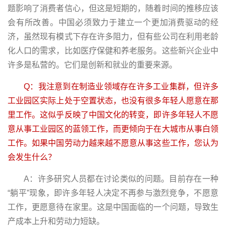
题影响了消费者信心，但这是短期的，随着时间的推移应该
会有所改善。中国必须致力于建立一个更加消费驱动的经
济，虽然现有模式下存在许多阻力，但有些公司在利用老龄
化人口的需求，比如医疗保健和养老服务。这些新兴企业中
许多是私营的。它们是创新和就业的重要来源。
Q：我注意到在制造业领域存在许多工业集群，但许多
工业园区实际上处于空置状态，也没有很多年轻人愿意在那
里工作。这似乎反映了中国文化的转变，即许多年轻人不愿
意从事工业园区的蓝领工作，而更倾向于在大城市从事白领
工作。如果中国劳动力越来越不愿意从事这些工作，您认为
会发生什么？
A：许多研究人员都在讨论类似的问题。目前存在一种
“躺平”现象，即许多年轻人决定不再参与激烈竞争，不愿意
工作，更愿意待在家里。这是中国面临的一个问题，导致生
产成本上升和劳动力短缺。