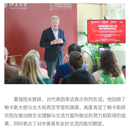
董强院长致辞，对代表团来访表示热烈欢迎。他回顾了
鲍卡斯大使与北大和燕京学堂的渊源，高度肯定了鲍卡斯研
究院在推动跨文化理解与交流方面所做出的努力和取得的成
果，同时表达了对中美青年友好交流的殷切期望。