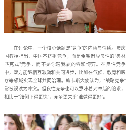
在讨论中，一个核心话题是“竞争”的内涵与性质。贾庆
国教授指出，中国不抗拒竞争，而是希望倡导良性的“奥林
匹克式”竞争，而不是你输我赢的零和博弈。在良性竞争
中，双方能够相互激励和共同进步，比如在气候、教育和医
疗等领域实现全球共同治理。鲍卡斯大使认为，“战略竞争”
常被误读为冲突。但良性竞争也可以意味着对卓越的追求，
相比于“谁倒下得更快”，竞争更关乎“谁做得更好”。