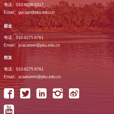
电话：010-6276 8317
Email：gycapr@pku.edu.cn
就业
电话：010-6275 6761
Email：ycacareer@pku.edu.cn
校友
电话：010-6275 6761
Email：ycaalumni@pku.edu.cn