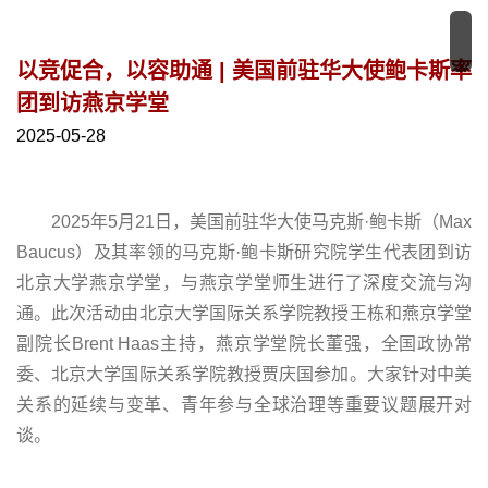
以竞促合，以容助通 | 美国前驻华大使鲍卡斯率
团到访燕京学堂
2025-05-28
2025年5月21日，美国前驻华大使马克斯·鲍卡斯（Max
Baucus）及其率领的马克斯·鲍卡斯研究院学生代表团到访
北京大学燕京学堂，与燕京学堂师生进行了深度交流与沟
通。此次活动由北京大学国际关系学院教授王栋和燕京学堂
副院长Brent Haas主持，燕京学堂院长董强，全国政协常
委、北京大学国际关系学院教授贾庆国参加。大家针对中美
关系的延续与变革、青年参与全球治理等重要议题展开对
谈。