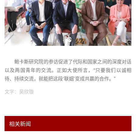
鲍卡斯研究院的参访促进了代际和国家之间的深度对话
以及两国青年的交流。正如大使所言，“只要我们以诚相
待、持续交流，就能把这段‘联姻’变成共赢的合作。”
文字：吴欣璇
相关新闻