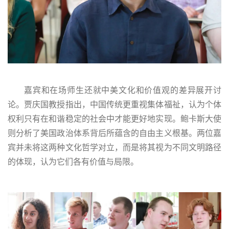
嘉宾和在场师生还就中美文化和价值观的差异展开讨
论。贾庆国教授指出，中国传统更重视集体福祉，认为个体
权利只有在和谐稳定的社会中才能更好地实现。鲍卡斯大使
则分析了美国政治体系背后所蕴含的自由主义根基。两位嘉
宾并未将这两种文化哲学对立，而是将其视为不同文明路径
的体现，认为它们各有价值与局限。