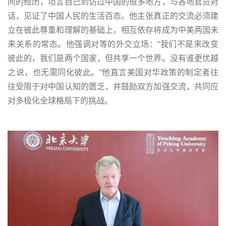
间的经历，坦言自己到访过中国的很多地方，与各地官员对
话，见证了中国人民的生活百态。他主张真正的交流必须建
立在彼此尊重和理解的基础上，相互依存将成为中美两国未
来关系的常态。他强调对等的外交立场：“我们不是来改变
彼此的，我们是两个国家，但共享一个世界。没有谁更优越
之说，也无需同化彼此。”他直言美国对华政策的制定者往
往受限于对中国认知的匮乏，并鼓励双方加强交流，共同应
对多极化全球格局下的挑战。