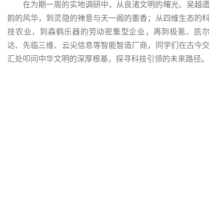
在为期一周的实地调研中，从良渚文明的曙光、吴越遗
韵的风华，到灵隐的禅意与天一阁的墨香；从四维生态的科
技农业，到森鹤乐器的劳动密集型企业，再到极氪、凯尔
达、先临三维、云尖信息等智能智造厂商，同学们在古今交
汇处叩问中华文明的深厚根基，探寻科技引领的未来路径。