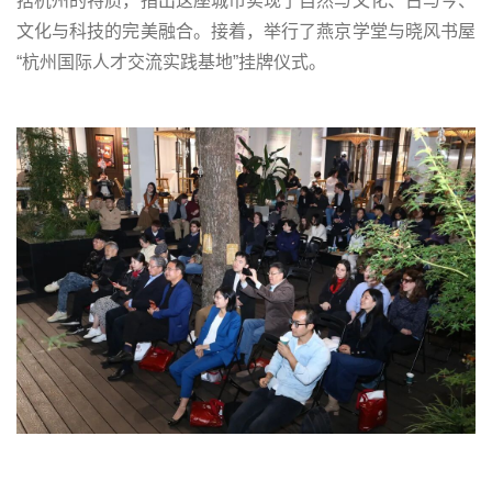
括杭州的特质，指出这座城市实现了自然与文化、古与今、
文化与科技的完美融合。接着，举行了燕京学堂与晓风书屋
“杭州国际人才交流实践基地”挂牌仪式。