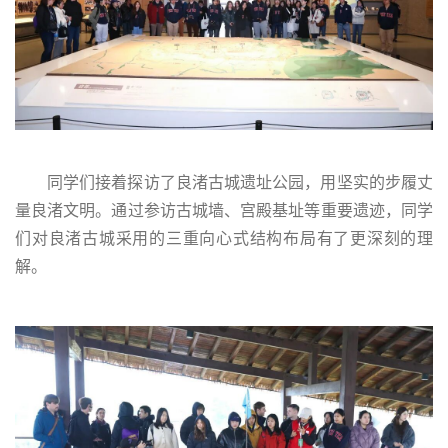
同学们接着探访了良渚古城遗址公园，用坚实的步履丈
量良渚文明。通过参访古城墙、宫殿基址等重要遗迹，同学
们对良渚古城采用的三重向心式结构布局有了更深刻的理
解。