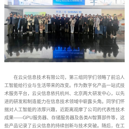
在云尖信息技术有限公司，第三组同学们领略了前沿人
工智能给行业与生活带来的改变。作为数字化产品一站式技
术服务平台，云尖信息依托杭州、北京两大研发中心，以先
进的研发和制造能力在信息技术领域中崭露头角。同学们怀
揣对人工智能的浓厚兴趣，近距离观摩了公司的代表性技术
成果——GPU服务器、存储服务器及各类AI智算部件等，这
些产品记录了云尖信息的持续创新与技术突破。随后，在工