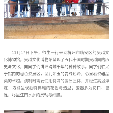
11月17日下午，师生一行来到杭州市临安区的吴越文
化博物馆。吴越文化博物馆呈现了五代十国时期吴越国的历
史与文化，向同学们讲述跨越千年的种种故事。同学们驻足
于馆内的秘色瓷展区，温润如玉的青绿色泽，彰显着瓷器品
类的卓越。烧制时需要使用特殊的瓷质匣钵，并经过高温淬
炼，方能呈现独特典雅的花色与造型；瓷器多为花口、兽
足，尽显江南水乡的灵动与细腻。