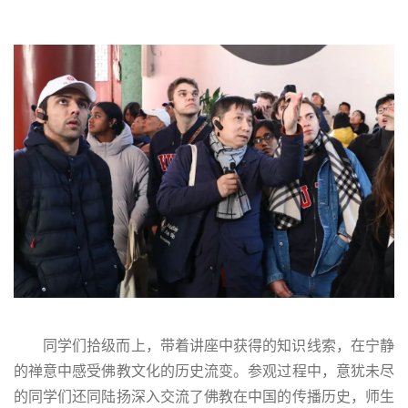
同学们拾级而上，带着讲座中获得的知识线索，在宁静
的禅意中感受佛教文化的历史流变。参观过程中，意犹未尽
的同学们还同陆扬深入交流了佛教在中国的传播历史，师生