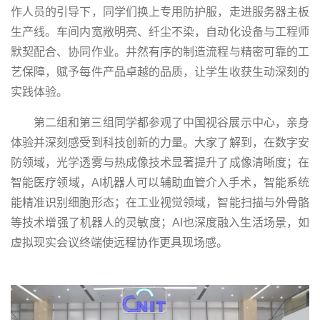
作人员的引导下，同学们换上专用防护服，走进服务器主板
生产线。车间内宽敞明亮、纤尘不染，自动化设备与工程师
默契配合、协同作业。井然有序的制造流程与精密可靠的工
艺保障，赋予每件产品卓越的品质，让学生收获生动深刻的
实践体验。
第二组和第三组同学都参观了中国视谷展示中心，亲身
体验并深刻感受到科技创新的力量。大家了解到，在数字安
防领域，光学透雾与热成像技术显著提升了成像清晰度；在
智能医疗领域，AI机器人可以辅助血管介入手术，智能系统
能精准识别细胞形态；在工业视觉领域，智能扫描与外骨骼
等技术增强了机器人的灵敏度；AI也深度融入生活场景，如
虚拟现实会议终端使远程协作更具现场感。