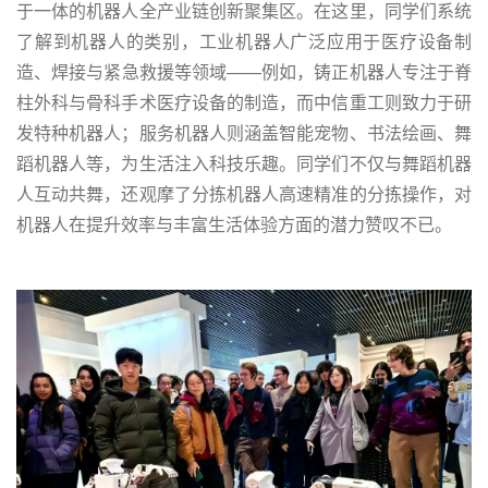
于一体的机器人全产业链创新聚集区。在这里，同学们系统
了解到机器人的类别，工业机器人广泛应用于医疗设备制
造、焊接与紧急救援等领域——例如，铸正机器人专注于脊
柱外科与骨科手术医疗设备的制造，而中信重工则致力于研
发特种机器人；服务机器人则涵盖智能宠物、书法绘画、舞
蹈机器人等，为生活注入科技乐趣。同学们不仅与舞蹈机器
人互动共舞，还观摩了分拣机器人高速精准的分拣操作，对
机器人在提升效率与丰富生活体验方面的潜力赞叹不已。