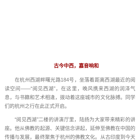
古今中西，嘉音响和
在杭州西湖畔曙光路184号，坐落着距离西湖最近的阅
读空间——“阅见西湖”，在这里，晚风携来西湖的润泽气
息，与书籍和艺术相逢，拨动着这座城市的文化脉搏。同学
们的杭州之行在此正式开启。
“阅见西湖”二楼的讲演厅里，陆扬为大家带来精彩的讲
座。他从佛教的起源、关键信念讲起，延伸至佛教在中国的
传播与发展，最终聚焦于杭州的佛教文化。从古印度到今天