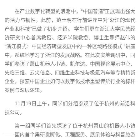
在产业数字化转型的浪潮中，“中国智造”正展现出强大
的活力与韧性。此前，范士明在行前讲座中对“浙江的现代
产业和科技”已做了初步介绍。 学生们更在浙江大学民营经
济研究中心首席教授、经济学院教授、博士生导师赵伟的
“浙江模式：中国经济转型发展中的一种区域路径模式 ”讲座
中，系统地学习了浙江的发展战略。在此次实地调研中，同
学们参访了萧山机器人小镇、凯尔达、中国视谷展示中心、
先临三维、云尖信息、四维生态科技与极氪汽车等专精特新
企业，探索中国企业如何以数字化技术重塑传统行业的标杆
案例与深层逻辑。
11月19日上午，同学们分组参观了位于杭州的前沿科
技公司。
第一组同学们首先探访了位于杭州萧山的机器人小镇
——国内首个集研发孵化、工程服务、展示体验与科普旅游