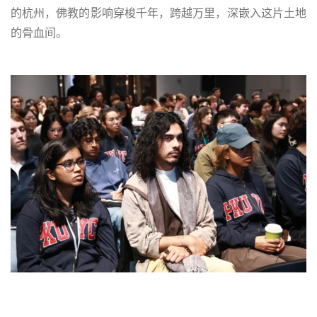
的杭州，佛教的影响穿梭千年，跨越万里，深嵌入这片土地
的骨血间。