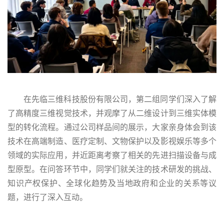
在先临三维科技股份有限公司，第二组同学们深入了解
了高精度三维视觉技术，并观摩了从二维设计到三维实体模
型的转化流程。通过公司样品间的展示，大家亲身体会到该
技术在高端制造、医疗定制、文物保护以及影视娱乐等多个
领域的实际应用，并近距离考察了相关的先进扫描设备与成
型原型。在问答环节中，同学们就关注的技术研发的挑战、
知识产权保护、全球化趋势及当地政府和企业的关系等议
题，进行了深入互动。