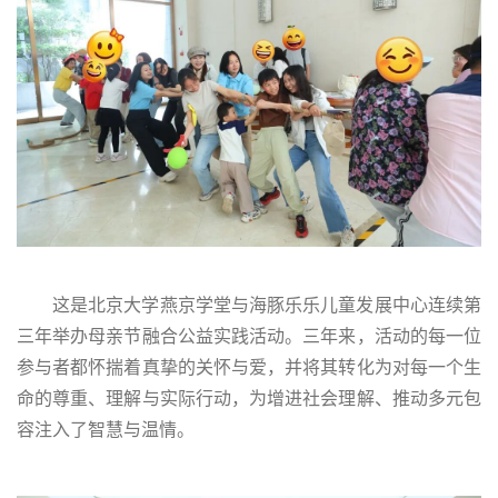
这是北京大学燕京学堂与海豚乐乐儿童发展中心连续第
三年举办母亲节融合公益实践活动。三年来，活动的每一位
参与者都怀揣着真挚的关怀与爱，并将其转化为对每一个生
命的尊重、理解与实际行动，为增进社会理解、推动多元包
容注入了智慧与温情。