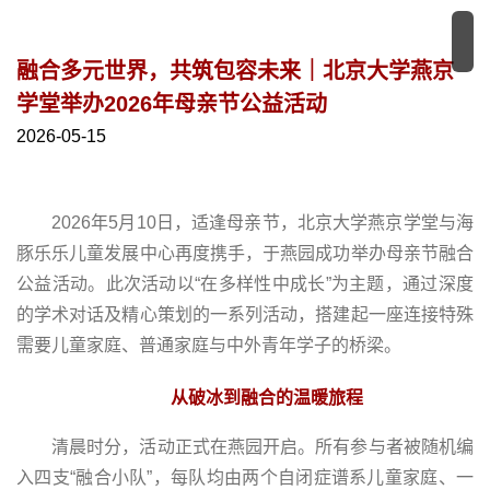
融合多元世界，共筑包容未来｜北京大学燕京
学堂举办2026年母亲节公益活动
2026-05-15
2026年5月10日，适逢母亲节，北京大学燕京学堂与海
豚乐乐儿童发展中心再度携手，于燕园成功举办母亲节融合
公益活动。此次活动以“在多样性中成长”为主题，通过深度
的学术对话及精心策划的一系列活动，搭建起一座连接特殊
需要儿童家庭、普通家庭与中外青年学子的桥梁。
从破冰到融合的温暖旅程
清晨时分，活动正式在燕园开启。所有参与者被随机编
入四支“融合小队”，每队均由两个自闭症谱系儿童家庭、一