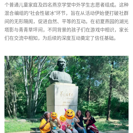
个普通儿童家庭及四名燕京学堂中外学生志愿者组成。这种
混合编组的“社会性破冰”环节，旨在从活动伊始便打破社群
间的无形隔阂，促进自然、平等的互动。在初夏燕园的湖光
塔影与青青草坪间，不同背景的孩子们在游戏中相识，家长
们在交流中相知，为后续的深度互动奠定了信任基础。