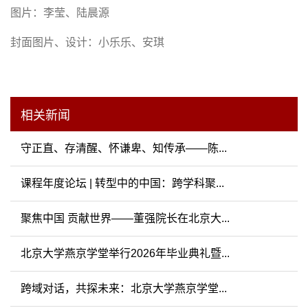
图片：李莹、陆晨源
封面图片、设计：小乐乐、安琪
相关新闻
守正直、存清醒、怀谦卑、知传承——陈...
课程年度论坛 | 转型中的中国：跨学科聚...
聚焦中国 贡献世界——董强院长在北京大...
北京大学燕京学堂举行2026年毕业典礼暨...
跨域对话，共探未来：北京大学燕京学堂...