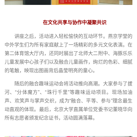
在文化共享与协作中凝聚共识
讲座之后，活动进入轻松愉快的互动环节。燕京学堂的
中外学生们为所有家庭献上了一场精彩的多元文化表演。在
第二体育馆大厅内，还同时展出了北师大二附中、海豚乐乐
儿童发展中心孩子们以及融合儿童画作，绚烂的色彩、细腻
的笔触，映现出图画背后晶莹明亮的童心。
随后的融合趣味运动会将活动推向高潮。大家参与了拔
河、“分体魔方”、“珠行千里”等趣味运动项目。现场加油
声、欢笑声与掌声交织，成为“融合、平等、参与”理念最生
动直观的体现。最后，北京大学直属单位党委书记董晓华向
所有志愿者颁发纪念证书，活动圆满落幕。