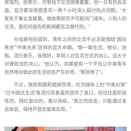
常强烈。他表示，尽管线下交流困难重重，但一旦有机会见
面，双方都非常愿意花一两个小时深入探讨热点问题。“大
家处于事业发展期，做政策研究不可能闭门造车。人和人的
交流，是任何报告和新闻都无法替代的。”
孙成昊特别提到，青年之间的交流不必总是围绕“国际
秩序”“中美关系”这样的宏大命题。“聊一聊生活、物价、房
租、流行音乐，就很好。年轻人对生活方式的关心，远大于
对硬政治的关心。”他认为，如果能有一个平台让中美青年
自然地对彼此的生活状态产生好奇，“那就够了”。
不过，施岚和施莉姐妹觉得，社交媒体上的“中美对账”
“过中国式生活”等流行现象虽然提供了窗口，但往往是阶段
性的、网红驱动的，难以持续，“真正的改变，只能通过亲
自体验、保持开放态度来实现。”