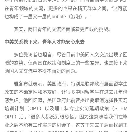
难了解到彼此的日常生活是怎样的。而且目前中美间即便是
在青年领域的交流，更多的也是在精英群体之间，“这可能
也构成了一层又一层的bubble（泡泡）。”
其实，两国青年的交流还面临着更严峻的挑战。
中美关系稳下来，青年人才能安心来去
多位受访者也坦言，尽管目前中美间人文交流出现了回
暖的态势，但两国在政策和制度上的一些差异，也是接下来
两国人文交流中不得不面对的问题。
雅各布就表示，美国政府，特别是联邦政府层面留学生
政策的不确定性和不友好，让很多中国留学生在过去几年倍
感焦虑。他回忆道，美国政府此前曾提出要取消选择性实习
培训计划（OPT）以及理工科专业实习延期政策（STEM
OPT）后，“很多人都感到很恐慌，因为这意味着我们在毕
业之后不能有工作实习的机会了，这等于失去了后面找到正