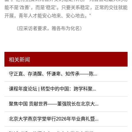
能不是‘改善’，而是‘稳定’。只要关系稳定，正常的交往就能
开展，青年人才能安心地来、安心地去。”
（应采访者要求，雅各布为化名）
相关新闻
守正直、存清醒、怀谦卑、知传承——陈...
课程年度论坛 | 转型中的中国：跨学科聚...
聚焦中国 贡献世界——董强院长在北京大...
北京大学燕京学堂举行2026年毕业典礼暨...