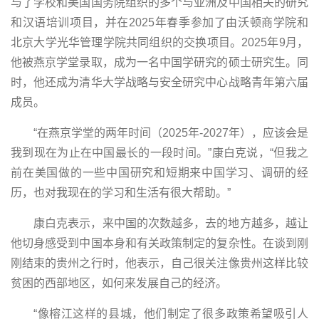
与了学校和美国国务院组织的多个与亚洲及中国相关的研究
和汉语培训项目，并在2025年春季参加了由沃顿商学院和
北京大学光华管理学院共同组织的交换项目。2025年9月，
他被燕京学堂录取，成为一名中国学研究的硕士研究生。同
时，他还成为清华大学战略与安全研究中心战略青年第六届
成员。
“在燕京学堂的两年时间（2025年-2027年），应该会是
我到现在为止在中国最长的一段时间。”康白克说，“但我之
前在美国做的一些中国研究和短期来中国学习、调研的经
历，也对我现在的学习和生活有很大帮助。”
康白克表示，来中国的次数越多，去的地方越多，越让
他切身感受到中国本身和有关政策制定的复杂性。在谈到刚
刚结束的贵州之行时，他表示，自己很关注像贵州这样比较
贫困的西部地区，如何来发展自己的经济。
“像榕江这样的县城，他们制定了很多政策希望吸引人