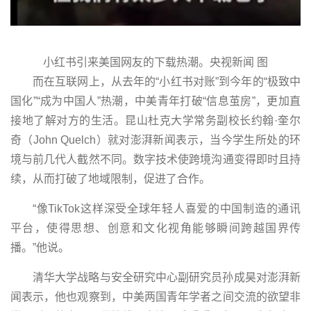
小红书引来美国网友的下载热潮。央视新闻 图
而在互联网上，从去年的“小红书对账”到今年的“极致中
国化”“成为中国人”热潮，中美青年打破“信息茧房”，更加直
接地了解对方的生活。昆山杜克大学常务副校长约翰·奎尔
奇（John Quelch）就对澎湃新闻表示，当今学生所处的环
境与前几代人截然不同。数字技术使跨境沟通变得即时且持
续，从而打破了地域限制，促进了合作。
“像TikTok这样深受全球年轻人喜爱的中国制造的通讯
平台，使得思想、创意和文化视角能够瞬间跨越国界传
播。”他说。
清华大学战略与安全研究中心副研究员孙成昊对澎湃新
闻表示，他也观察到，中美两国青年学者之间交流的欲望非