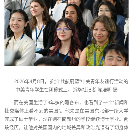
2026年4月8日，参加“共航蔚蓝”中美青年友谊行活动的
中美青年学生在闭幕式上。新华社记者 陈浩明 摄
而在美国生活了8年多的雅各布，也看到了一个“新闻和
社交媒体上看不到的美国”。他先是在美国东北部一所大学
完成了硕士学业，现在则在南部州的学校继续博士学业。两
段经历，让他对美国国内的地域差异和政治光谱有了切身体