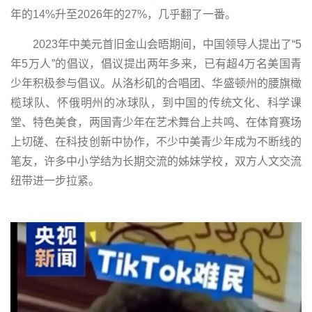
年的14%升至2026年的27%，几乎翻了一番。
2023年中美元首旧金山会晤期间，中国领导人提出了“5
年5万人”的倡议，倡议提出两年多来，已有超4万名美国青
少年积极参与倡议。从洛杉矶的合唱团、华盛顿州的腰旗橄
榄球队、怀俄明州的冰球队，到中国的传统文化、科学课
堂、特色美食，两国青少年在艺术舞台上共鸣、在体育赛场
上切磋、在科技创新中协作，不少中美青少年成为不断线的
笔友，许多中小学结为长期交流的姊妹学校，双方人文交流
纽带进一步拉紧。