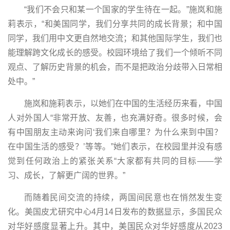
“我们不会只和某一个国家的学生待在一起。”施岚和施
莉表示，“和美国同学，我们分享共同的成长背景；和中国
同学，我们用中文更自然地交流；和其他国际学生，我们也
能理解跨文化成长的感受。校园环境给了我们一个倾听不同
观点、了解历史背景的机会，而不是把政治分歧带入日常相
处中。”
施岚和施莉表示，以她们在中国的生活经历来看，中国
人对外国人“非常开放、友善，也充满好奇。很多时候，会
有中国朋友主动来询问‘我们来自哪里？为什么来到中国？
在中国生活的感受？’等等。”她们表示，在校园里并没有感
觉到任何政治上的紧张关系“大家都有共同的目标——学
习、成长，了解更广阔的世界。”
而随着民间交流的持续，两国间民意也在悄然发生变
化。美国皮尤研究中心4月14日发布的数据显示，多国民众
对华好感度显著上升。其中，美国民众对华好感度从2023