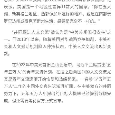
表示，美国是一个地区性差异非常大的国家，“你在五大
湖、新英格兰地区、西部像加州这样的地方，或是在南部佛
罗里达州或得克萨斯州生活，感觉是完全不一样的。”
“共同促进人文交流”被认为是“中美关系五根支柱”之
一。但2018年以来，随着美国对华战略竞争加剧，中美社
会和人文对话机制陷入停摆状态，中美人文交流出现新变
数。
在2023年中美元首旧金山会晤中，习近平主席提出“五
年五万人”的青年交流计划。在这之后两国间的人文交流尤
其是青年交流逐渐开始恢复和热络起来。一名参与“五年五
万人”工作的中国外交官告诉澎湃新闻，在中美双方的共同
努力下，五年五万人所提出的目标大概率已经提前超额完
成，但还需要等待官方正式宣布。