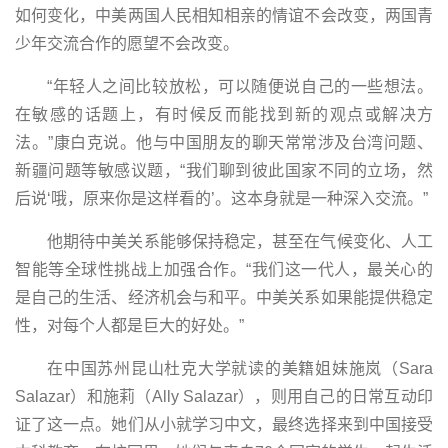
如何变化，中美两国人民相知相亲的情谊不会改变，两国青
少年交流合作的愿望不会改变。
“年轻人之间比较放松，可以随便说自己的一些想法。
在敏感的话题上，有时候反而能找到新的观点或解决方
法。”康白克说。他与中国朋友的聊天常常涉及台湾问题、
新疆问题等敏感议题，“我们聊到彼此国家不同的立场，然
后说‘哦，原来你是这样看的’。这本身就是一种深入交流。”
他期待中美关系能够保持稳定，甚至在气候变化、人工
智能等全球性挑战上加强合作。“我们这一代人，最关心的
是自己的生活、经济机会与和平。中美关系如果能提供稳定
性，对每个人都是巨大的好处。”
在中国苏州昆山杜克大学就读的美籍姐妹施岚（Sara
Salazar）和施莉（Ally Salazar），则用自己的日常互动印
证了这一点。她们从小就学习中文，最终选择来到中国接受