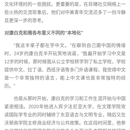
文化环境时的一些困扰。更重要的是，在目睹社交网络上一
些火热的交流现象后，他们对中美青年交流还多了一份冷静
且更深一步的思考。
对康白克和雅各布意义不同的“本地化”
“我这半辈子都在学中文。”在聊到自己跟中国的情缘
时，24岁的康白克半开玩笑地说道，“我最开始学习中文是
12岁的时候，那时候我从公立学校转学到了私立学校，学校
提供中文、拉丁语、西班牙语等多门外语课程，我觉得中文
是一个非常独特的语言，能上中文课也是非常独特的经
历。”
也是从那时开始，康白克的学习和工作生涯开始与中国
紧密相连。2020年他进入宾夕法尼亚大学，在文理学院攻
读国际学专业的同时辅修了东亚语言与文明专业，随后又在
沃顿商学院主修商业经济与公共政策。在这段时间里，他参